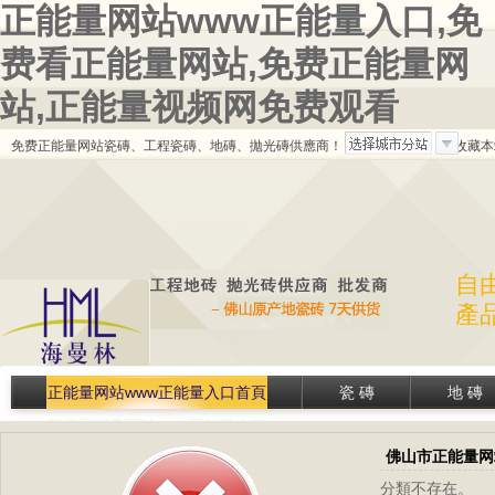
正能量网站www正能量入口,免
费看正能量网站,免费正能量网
站,正能量视频网免费观看
免费正能量网站瓷磚、工程瓷磚、地磚、拋光磚供應商！
會員中心
|
收藏本
自
產
正能量网站www正能量入口首頁
瓷 磚
地 磚
聯係正能量网站www正能量入口
佛山市正能量网
分類不存在。